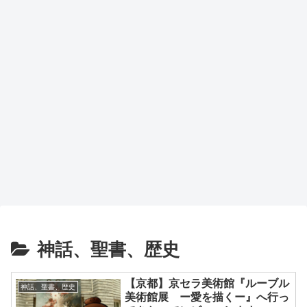
神話、聖書、歴史
【京都】京セラ美術館『ルーブル
神話、聖書、歴史
美術館展 ー愛を描くー』へ行っ