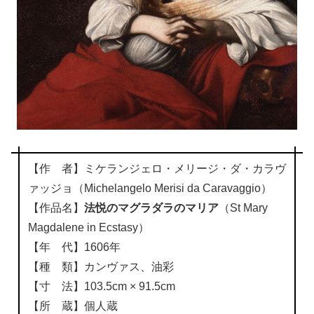
【作 者】ミケランジェロ・メリージ・ダ・カラヴ
ァッジョ（Michelangelo Merisi da Caravaggio）
【作品名】
法悦のマグラダラのマリア
（St Mary
Magdalene in Ecstasy）
【年 代】1606年
【種 類】カンヴァス、油彩
【寸 法】103.5cm × 91.5cm
【所 蔵】個人蔵