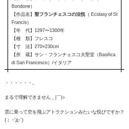
Bondone）
【作品名】
聖フランチェスコの法悦
（ Ecstasy of St
Francis）
【年 代】1297〜1300年
【種 類】フレスコ
【寸 法】270×230cm
【所 蔵】サン・フランチェスコ大聖堂（Basilica
di San Francesco）/イタリア
・・・・・・。
まるで理解できません＿|￣|○
雲に乗って空を飛ぶアトラクションみたいな悦びですか？
(； ･`д･´)