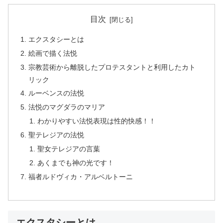
目次
エクスタシーとは
絵画で描く法悦
宗教芸術から離脱したプロテスタントと利用したカト
リック
ルーベンスの法悦
法悦のマグダラのマリア
わかりやすい法悦表現は性的快感！！
聖テレジアの法悦
聖女テレジアの言葉
あくまでも神の光です！
福者ルドヴィカ・アルベルトーニ
エクスタシーとは