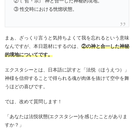
② 〘哲・宗〙 神と合一した神秘的境地。
③ 性交時における恍惚状態。
まぁ、ざっくり言うと気持ちよくて我を忘れるという意味
なんですが、本日題材にするのは、
②の神と合一した神秘
的境地についてです。
エクスタシーとは、日本語に訳すと「法悦（ほうえつ）」
神様を信仰することで得られる魂が肉体を抜けて空中を舞
うほどの喜びです。
では、改めて質問します！
「あなたは法悦状態(エクスタシー)を感じたことがありま
すか？」