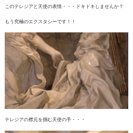
このテレジアと天使の表情・・・ドキドキしませんか？
もう究極のエクスタシーです！！
テレジアの襟元を掴む天使の手・・・