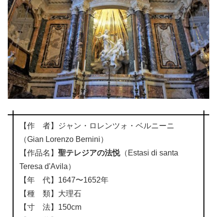
【作 者】ジャン・ロレンツォ・ベルニーニ
（Gian Lorenzo Bernini）
【作品名】
聖テレジアの法悦
（Estasi di santa
Teresa d'Avila）
【年 代】1647〜1652年
【種 類】大理石
【寸 法】150cm