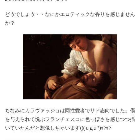
どうでしょう・・なにかエロティックな香りを感じません
か？
ちなみにカラヴァッジョは同性愛者でサド志向でした。傷
を与えられて悦ぶフランチェスコに色っぽさを感じつつ描
いていたんだと想像しちゃいます(((ｕдｕ*)ｩﾝｩﾝ