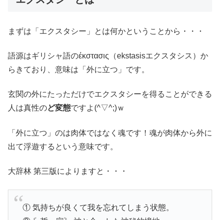
まずは「エクスタシー」とは何かということから・・・
語源はギリシャ語のέκστασις（ekstasisエクスタシス）か
らきており、意味は「外に立つ」です。
玄関の外にたっただけでエクスタシーを得ることができる
人は真性の
ど変態
ですよ(^▽^;)ｗ
「外に立つ」のは肉体ではなく魂です！魂が肉体から外に
出て浮遊するという意味です。
大辞林 第三版によりますと・・・
① 気持ちが良くて我を忘れてしまう状態。