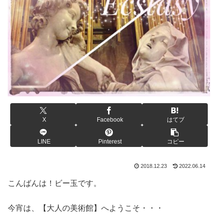
X
Facebook
はてブ
LINE
Pinterest
コピー
2018.12.23
2022.06.14
こんばんは！ビー玉です。
今宵は、【大人の美術館】へようこそ・・・