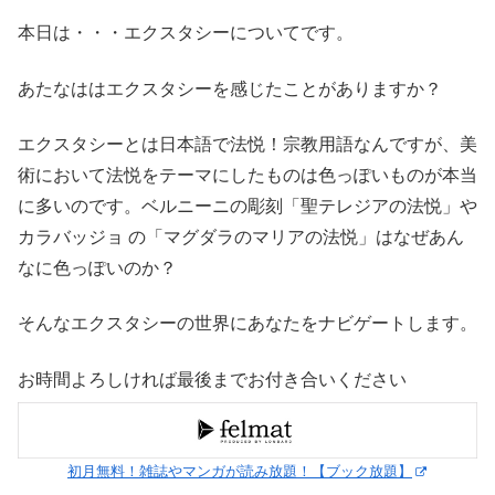
本日は・・・エクスタシーについてです。
あたなははエクスタシーを感じたことがありますか？
エクスタシーとは日本語で法悦！宗教用語なんですが、美
術において法悦をテーマにしたものは色っぽいものが本当
に多いのです。ベルニーニの彫刻「聖テレジアの法悦」や
カラバッジョ の「マグダラのマリアの法悦」はなぜあん
なに色っぽいのか？
そんなエクスタシーの世界にあなたをナビゲートします。
お時間よろしければ最後までお付き合いください
初月無料！雑誌やマンガが読み放題！【ブック放題】