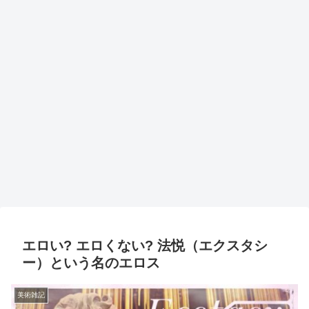
エロい? エロくない? 法悦（エクスタシ
ー）という名のエロス
美術雑記