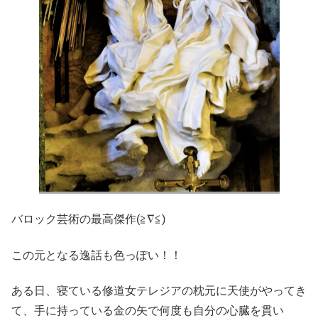
バロック芸術の最高傑作(≧∇≦)
この元となる逸話も色っぽい！！
ある日、寝ている修道女テレジアの枕元に天使がやってき
て、手に持っている金の矢で何度も自分の心臓を貫い