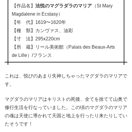
【作品名】
法悦のマグラダラのマリア
（St Mary
Magdalene in Ecstasy）
【年 代】1619〜1620年
【種 類】カンヴァス、油彩
【寸 法】295x220cm
【所 蔵】リール美術館（Palais des Beaux-Arts
de Lille）/フランス
これは、悦びのあまり失神しちゃったマグダラのマリアで
す。
マグダラのマリアはキリストの死後、全てを捨てて山奥で
修行生活を行なっていました。この頃のマグダラのマリア
の魂は天使に導かれて天国と地上を行ったり来たりしてい
たそうです！