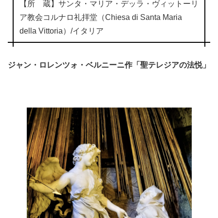
【所 蔵】サンタ・マリア・デッラ・ヴィットーリ
ア教会コルナロ礼拝堂（Chiesa di Santa Maria
della Vittoria）/イタリア
ジャン・ロレンツォ・ベルニーニ作「聖テレジアの法悦」