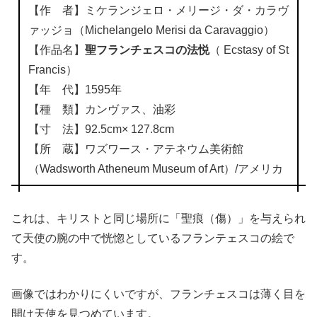
【作 者】ミケランジェロ・メリージ・ダ・カラヴ
ァッジョ（Michelangelo Merisi da Caravaggio）
【作品名】
聖フランチェスコの法悦
（ Ecstasy of St
Francis）
【年 代】1595年
【種 類】カンヴァス、油彩
【寸 法】92.5cm× 127.8cm
【所 蔵】ワズワース・アテネウム美術館
（Wadsworth Atheneum Museum of Art）/アメリカ
これは、キリストと同じ場所に「聖痕（傷）」を与えられ
て天使の腕の中で恍惚としているフランテェスコの絵で
す。
画像ではわかりにくいですが、フランチェスコは薄く目を
開け天使を見つめています。