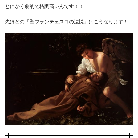
とにかく劇的で格調高いんです！！
先ほどの「聖フランテェスコの法悦」はこうなります！