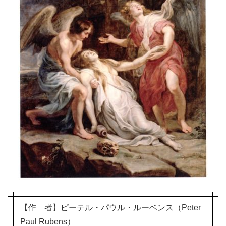
【作 者】ピーテル・パウル・ルーベンス（Peter
Paul Rubens）