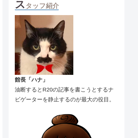
ス
タッフ紹介
館長「ハナ」
油断するとR20の記事を書こうとするナ
ビゲーターを静止するのが最大の役目。