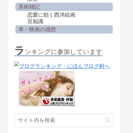
美術雑記
恋愛に効く西洋絵画
豆知識
本・映画の感想
ラ
ンキングに参加しています