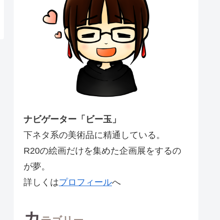
ナビゲーター「ビー玉」
下ネタ系の美術品に精通している。
R20の絵画だけを集めた企画展をするの
が夢。
詳しくは
プロフィール
へ
カ