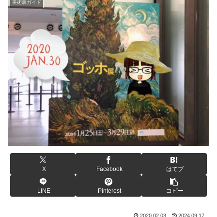
美術展ガイド
X
Facebook
はてブ
LINE
Pinterest
コピー
2020.02.03
2024.09.17