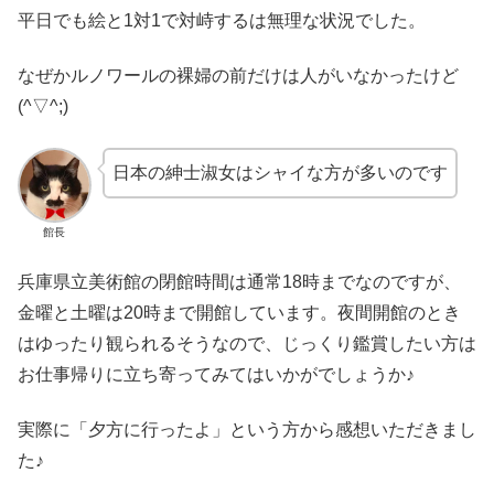
平日でも絵と1対1で対峙するは無理な状況でした。
なぜかルノワールの裸婦の前だけは人がいなかったけど
(^▽^;)
日本の紳士淑女はシャイな方が多いのです
館長
兵庫県立美術館の閉館時間は通常18時までなのですが、
金曜と土曜は20時まで開館しています。夜間開館のとき
はゆったり観られるそうなので、じっくり鑑賞したい方は
お仕事帰りに立ち寄ってみてはいかがでしょうか♪
実際に「夕方に行ったよ」という方から感想いただきまし
た♪