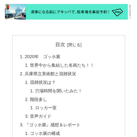
目次
2020年 ゴッホ展
世界中から集結した名画たち！！
兵庫県立美術館と混雑状況
混雑状況は？
穴場時間を聞いたみた！
階段多し
ロッカー室
音声ガイド
『ゴッホ展』感想＆レポート
ゴッホ展の構成