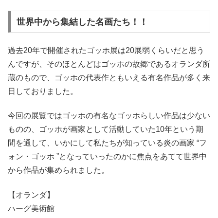
世界中から集結した名画たち！！
過去20年で開催されたゴッホ展は20展弱くらいだと思う
んですが、そのほとんどはゴッホの故郷であるオランダ所
蔵のもので、ゴッホの代表作ともいえる有名作品が多く来
日しておりました。
今回の展覧ではゴッホの有名なゴッホらしい作品は少ない
ものの、ゴッホが画家として活動していた10年という期
間を通して、いかにして私たちが知っている炎の画家 “フ
ォン・ゴッホ ”となっていったのかに焦点をあてて世界中
から作品が集められました。
【オランダ】
ハーグ美術館