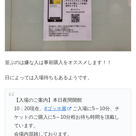
並ぶのは嫌な人は事前購入をオススメします！！
日によっては入場待ちもあるようです。
【入場のご案内】本日夜間開館
10：20現在、
#ゴッホ展
ご入場に5～10分、チ
ケットのご購入に5～10分程お待ち時間を頂戴し
ています。
会場内混雑しております。