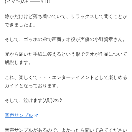
(≧▽≦)ﾉ.+ﾟ━━ ｯ ! ! !
静かだけけど落ち着いていて、リラックスして聞くことが
できましたよ。
そして、ゴッホの弟で画商テオ役が声優の小野賢章さん。
兄から届いた手紙に答えるという形でテオが作品について
解説します。
これ、楽しくて・・・エンターテイメントとして楽しめる
ガイドとなっております。
そして、泣けます(ﾉД`)ｼｸｼｸ
音声サンプル
音声サンプルがあるので、よかったら聞いてみてください