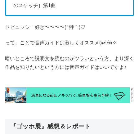
のスケッチ］第1曲
ドビュッシー好き〜〜〜〜( ´艸｀)♡
って、ことで音声ガイドは激しくオススメ(๑•̀.•́ฅ✧
暗いところで説明文を読むのがツラいという方、より深く
作品を知りたいという方には音声ガイドはいいですよ♪
『ゴッホ展』感想＆レポート