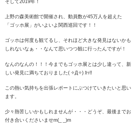
そして2019年！
上野の森美術館で開催され、動員数が45万人を超えた
「ゴッホ展」がいよいよ関西巡回です！！
ゴッホは何度も観てるし、それほど大きな発見はないかも
しれないなぁ・・なんて思いつつ観に行ったんですが！
なんのなんの！！！今までもゴッホ展とは少し違って、新
しい発見に満ちておりました( ✧Д✧) ｶｯ!!
この熱い気持ちを出張レポートにぶつけていきたいと思い
ます。
少々熱苦しいかもしれませんが・・・どうぞ、最後までお
付き合いくださいませm(_ _)m