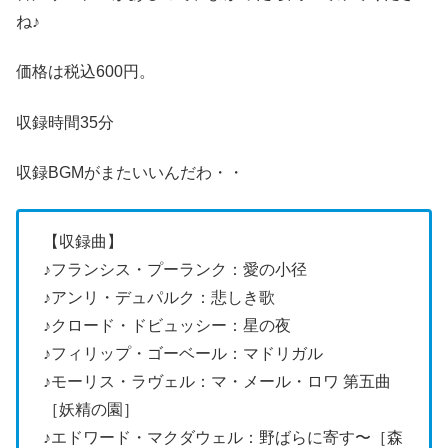
ね♪
価格は税込600円。
収録時間35分
収録BGMがまたいいんだわ・・
【収録曲】
♪フランシス・プーランク：愛の小径
♪アンリ・デュパルク：悲しき歌
♪クロード・ドビュッシー：星の夜
♪フィリップ・ゴーベール：マドリガル
♪モーリス・ラヴェル：マ・メール・ロワ 第五曲
［妖精の園］
♪エドワード・マクダウェル：野ばらに寄す〜［森