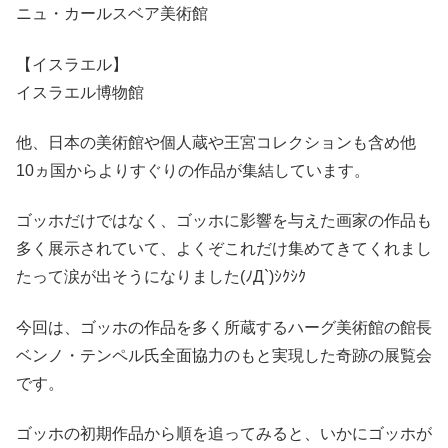
ニュ・カールスベア美術館
【イスラエル】
イスラエル博物館
他、日本の美術館や個人蔵や王宮コレクションも含め他
10ヵ国からよりすぐりの作品が集結しています。
ゴッホだけではなく、ゴッホに影響を与えた画家の作品も
多く展示されていて、よくぞこれだけ集めてきてくれまし
たって涙が出そうになりました(ﾉД`)ｼｸｼｸ
今回は、ゴッホの作品を多く所蔵するハーグ美術館の館長
ベンノ・テンペル氏全面協力のもと実現した奇跡の展覧会
です。
ゴッホの初期作品から順を追ってみると、いかにゴッホが