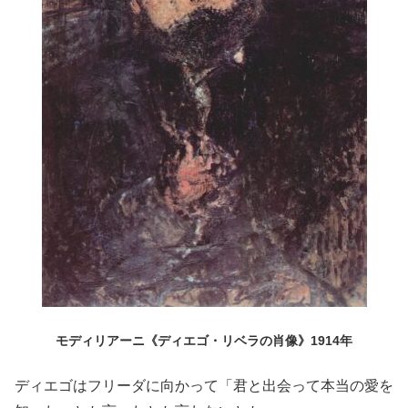
モディリアーニ《ディエゴ・リベラの肖像》1914年
ディエゴはフリーダに向かって「君と出会って本当の愛を