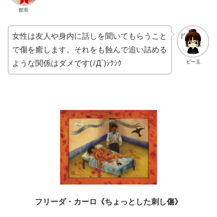
館長
女性は友人や身内に話しを聞いてもらうこと
で傷を癒します。それをも蝕んで追い詰める
ビー玉
ような関係はダメです(ﾉД`)ｼｸｼｸ
フリーダ・カーロ《ちょっとした刺し傷》