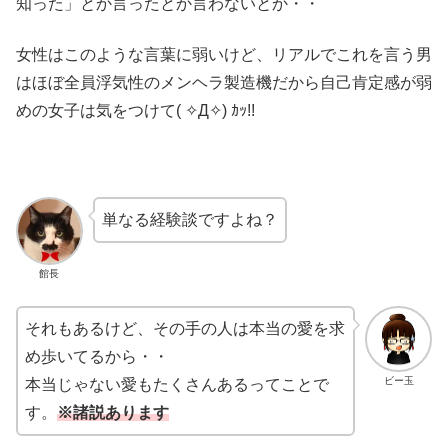
知った」とか言ったとか言わないとか・・
女性はこのような言葉に弱いけど、リアルでこれを言う男
はほぼ全員浮気性のメンヘラ製造機だから自己肯定感が弱
めの女子は気をつけて( ✧Д✧) ｶｯ!!
単なる経験談ですよね？
館長
それもあるけど、その手の人は本当の愛を求
め歩いてるから・・
ビー玉
本当じゃない愛もたくさんあるってことで
す。
※諸説あります