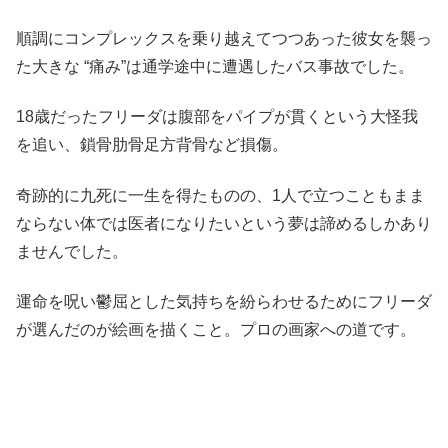
順調にコンプレックスを乗り越えてつつあった彼女を襲っ
た大きな “痛み”は通学途中に遭遇したバス事故でした。
18歳だったフリーダは腹部をパイプが貫くという大怪我
を追い、鎖骨肋骨足方背骨など損傷。
奇跡的に九死に一生を得たものの、1人で立つこともまま
ならない体では医者になりたいという夢は諦めるしかあり
ませんでした。
運命を呪い鬱屈とした気持ちを紛らわせるためにフリーダ
が選んだのが絵画を描くこと。プロの画家への道です。