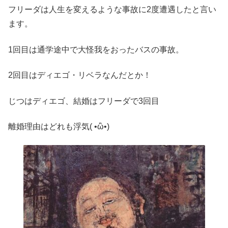
フリーダは人生を変えるような事故に2度遭遇したと言い
ます。
1回目は通学途中で大怪我をおったバスの事故。
2回目はディエゴ・リベラなんだとか！
じつはディエゴ、結婚はフリーダで3回目
離婚理由はどれも浮気( •ὢ•)