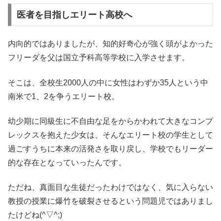
医者を目指しエリート高校へ
内向的ではありましたが、知的好奇心が強く頭がよかった
フリーダを父は国立予科高等学校に入学させます。
そこは、全校生2000人の中に女性はわずか35人という中
南米で1、2を争うエリート校。
幼少期に同級生に不自由な足をからかわれて大きなコンプ
レックスを抱えた少女は、そんなエリート校の学生として
過ごすうちに本来の活発さを取り戻し、学校でもリーダー
的な存在となっていったんです。
ただね、真面目な生徒だったわけではなく、気に入らない
教授の授業に爆竹を破裂させるという問題児ではありまし
たけどね(^▽^;)