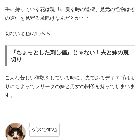
手に持っている花は現世に戻る時の道標、足元の怪物はそ
の道中を見守る魔除けなんだとか・・
切ないよね(ﾉД`)ｼｸｼｸ
『ちょっとした刺し傷』じゃない！夫と妹の裏
切り
こんな苦しい体験をしている時に、夫であるディエゴはよ
りにもよってフリーダの妹と男女の関係を持ってしまいま
す。
ゲスですね