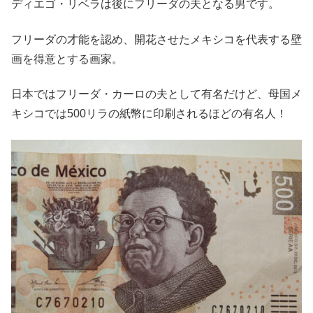
ディエゴ・リベラは後にフリーダの夫となる男です。
フリーダの才能を認め、開花させたメキシコを代表する壁
画を得意とする画家。
日本ではフリーダ・カーロの夫として有名だけど、母国メ
キシコでは500リラの紙幣に印刷されるほどの有名人！