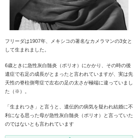
フリーダは1907年、メキシコの著名なカメラマンの3女と
して生まれました。
6歳ときに急性灰白髄炎（ポリオ）にかかり、その時の後
遺症で右足の成長がとまったと言われていますが、実は先
天性の脊柱側弯症で左右の足の太さが極端に違っていまし
た（※）。
「生まれつき」と言うと、遺伝的の病気を疑われ結婚に不
利になる思った母が急性灰白髄炎（ポリオ）と言っていた
のではないとも言われています