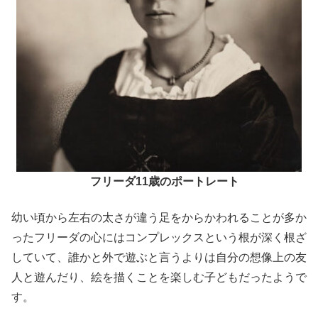
フリーダ11歳のポートレート
幼い頃から左右の太さが違う足をからかわれることが多か
ったフリーダの心にはコンプレックスという根が深く根ざ
していて、誰かと外で遊ぶと言うよりは自分の想像上の友
人と遊んだり、絵を描くことを楽しむ子どもだったようで
す。