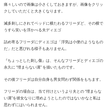
痛々しいので画像は小さくしておきますが、画像をクリッ
クしていただくと大きくなります。
滅多刺しにされてベッドに横たわるフリーダど、その横で
うすら笑いを浮かべる夫ディエゴ
詰め寄るフリーダにディエゴは「浮気は小便のようなもの
だ」だと悪びれる様子もありません。
『ちょっとした刺し傷』は、そんなフリーダとディエゴの
永久に “埋まらない溝” を描いたものです。
その後フリーダは自分自身も男女問わず関係をもちます。
フリーダの場合は、当て付けというより夫との “埋まらな
い溝”を彼女なりに埋めようとしたのではないかなと私は
思わずにはいられません。