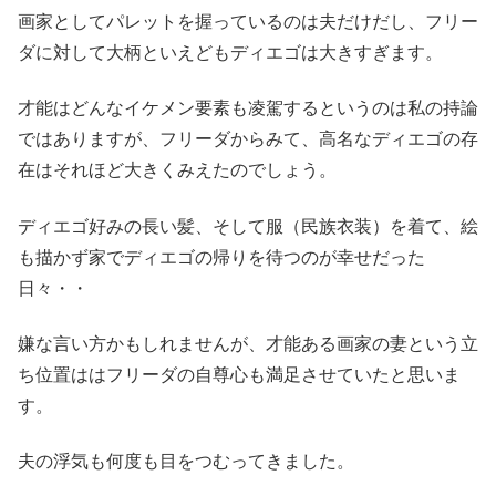
画家としてパレットを握っているのは夫だけだし、フリー
ダに対して大柄といえどもディエゴは大きすぎます。
才能はどんなイケメン要素も凌駕するというのは私の持論
ではありますが、フリーダからみて、高名なディエゴの存
在はそれほど大きくみえたのでしょう。
ディエゴ好みの長い髪、そして服（民族衣装）を着て、絵
も描かず家でディエゴの帰りを待つのが幸せだった
日々・・
嫌な言い方かもしれませんが、才能ある画家の妻という立
ち位置ははフリーダの自尊心も満足させていたと思いま
す。
夫の浮気も何度も目をつむってきました。