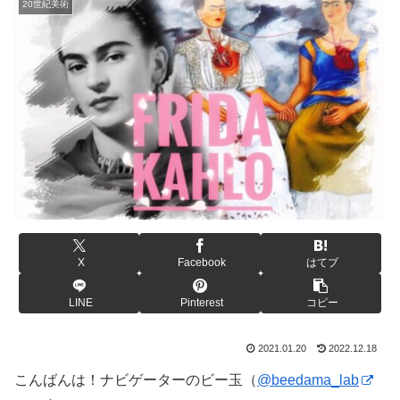
20世紀美術
X
Facebook
はてブ
LINE
Pinterest
コピー
2021.01.20
2022.12.18
こんばんは！ナビゲーターのビー玉（
@beedama_lab