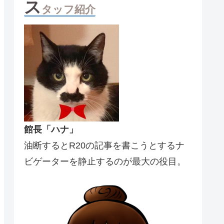
ス
タッフ紹介
館長「ハナ」
油断するとR20の記事を書こうとするナ
ビゲーターを静止するのが最大の役目。