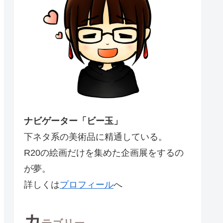
ナビゲーター「ビー玉」
下ネタ系の美術品に精通している。
R20の絵画だけを集めた企画展をするの
が夢。
詳しくは
プロフィール
へ
カ