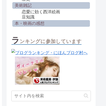
美術雑記
恋愛に効く西洋絵画
豆知識
本・映画の感想
ラ
ンキングに参加しています