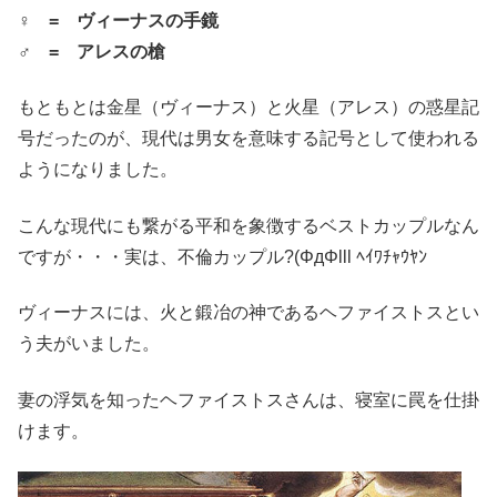
♀ = ヴィーナスの手鏡
♂ = アレスの槍
もともとは金星（ヴィーナス）と火星（アレス）の惑星記
号だったのが、現代は男女を意味する記号として使われる
ようになりました。
こんな現代にも繋がる平和を象徴するベストカップルなん
ですが・・・実は、不倫カップル?(ΦдΦlll ﾍｲﾜﾁｬｳﾔﾝ
ヴィーナスには、火と鍛冶の神であるヘファイストスとい
う夫がいました。
妻の浮気を知ったヘファイストスさんは、寝室に罠を仕掛
けます。