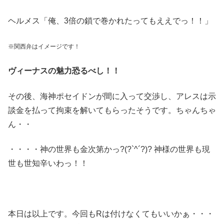
ヘルメス「俺、3倍の鎖で巻かれたってもええでっ！！」
※関西弁はイメージです！
ヴィーナスの魅力恐るべし！！
その後、海神ポセイドンが間に入って交渉し、アレスは示
談金を払って拘束を解いてもらったそうです。ちゃんちゃ
ん・・
・・・・神の世界も金次第かっ?(?`^´?)? 神様の世界も現
世も世知辛いわっ！！
本日は以上です。今回もRは付けなくてもいいかぁ・・・