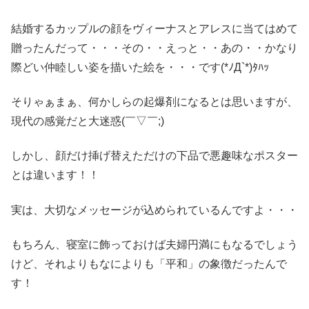
結婚するカップルの顔をヴィーナスとアレスに当てはめて
贈ったんだって・・・その・・えっと・・あの・・かなり
際どい仲睦しい姿を描いた絵を・・・です(*ﾉД`*)ﾀﾊｯ
そりゃぁまぁ、何かしらの起爆剤になるとは思いますが、
現代の感覚だと大迷惑(￣▽￣;)
しかし、顔だけ挿げ替えただけの下品で悪趣味なポスター
とは違います！！
実は、大切なメッセージが込められているんですよ・・・
もちろん、寝室に飾っておけば夫婦円満にもなるでしょう
けど、それよりもなによりも「平和」の象徴だったんで
す！