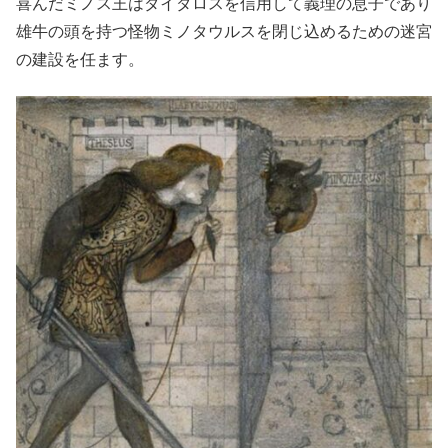
喜んだミノス王はダイダロスを信用して義理の息子であり
雄牛の頭を持つ怪物ミノタウルスを閉じ込めるための迷宮
の建設を任ます。