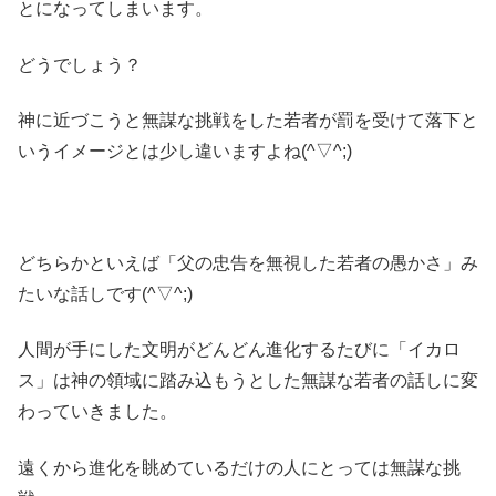
とになってしまいます。
どうでしょう？
神に近づこうと無謀な挑戦をした若者が罰を受けて落下と
いうイメージとは少し違いますよね(^▽^;)
どちらかといえば「父の忠告を無視した若者の愚かさ」み
たいな話しです(^▽^;)
人間が手にした文明がどんどん進化するたびに「イカロ
ス」は神の領域に踏み込もうとした無謀な若者の話しに変
わっていきました。
遠くから進化を眺めているだけの人にとっては無謀な挑