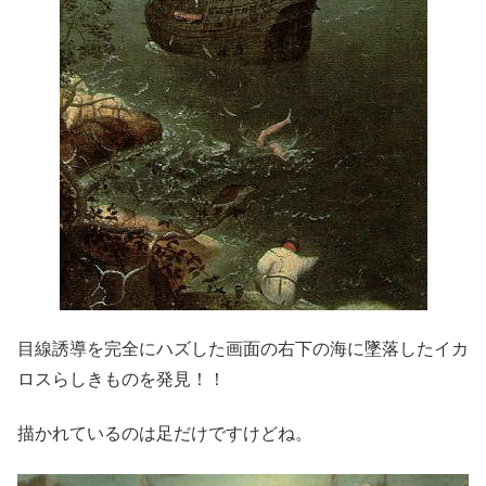
目線誘導を完全にハズした画面の右下の海に墜落したイカ
ロスらしきものを発見！！
描かれているのは足だけですけどね。