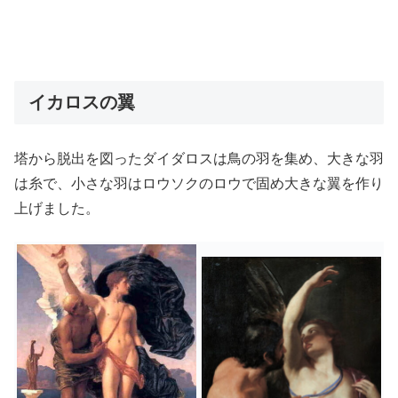
イカロスの翼
塔から脱出を図ったダイダロスは鳥の羽を集め、大きな羽
は糸で、小さな羽はロウソクのロウで固め大きな翼を作り
上げました。