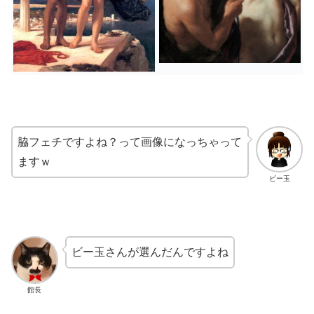
脇フェチですよね？って画像になっちゃって
ますｗ
ビー玉
ビー玉さんが選んだんですよね
館長