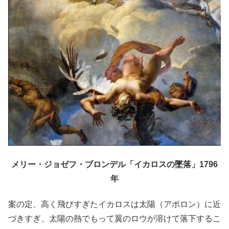
メリー・ジョゼフ・ブロンデル「イカロスの墜落」1796
年
案の定、高く飛びすぎたイカロスは太陽（アポロン）に近
づきすぎ、太陽の熱でもって翼のロウが溶けて落下するこ