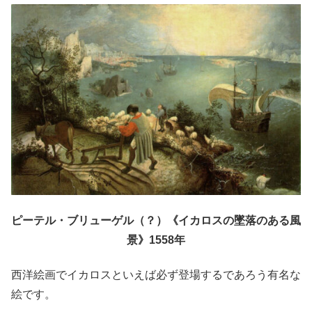
ピーテル・ブリューゲル（？）《イカロスの墜落のある風
景》1558年
西洋絵画でイカロスといえば必ず登場するであろう有名な
絵です。