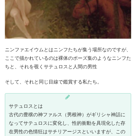
ニンファエイウムとはニンフたちが集う場所なのですが、
ここで描かれているのは裸体のポーズ集のようなニンフた
ちと、それを覗くサテュロスと人間の男性
そして、それと同じ目線で鑑賞する私たち。
サテュロスとは
古代の豊穣の神ファルス（男根神）がギリシャ神話に
なってサテュロスに変化し、性的衝動を具現化した存
在男性の色情狂はサチリアージスといいますが、この