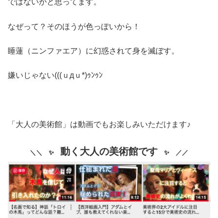
ではないかと思ってます。
なぜって？そのほうが色っぽいから！
睡蓮（ニンファエア）に幻惑されて身を滅ぼす。
嫌いじゃない(((ｕдｕ*)ｩﾝｩﾝ
「大人の美術館」は動画でもお楽しみいただけます♪
動く大人の美術館です
＼＼ ✨
✨ ／／