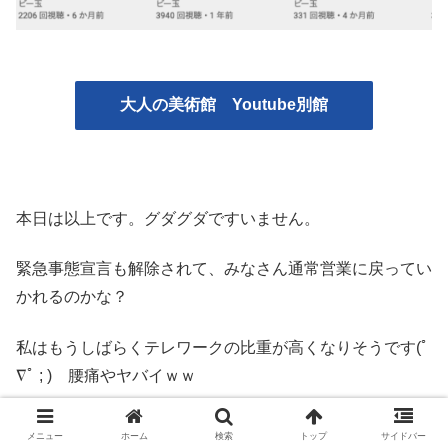
大人の美術館 Youtube別館
本日は以上です。グダグダですいません。
緊急事態宣言も解除されて、みなさん通常営業に戻ってい
かれるのかな？
私はもうしばらくテレワークの比重が高くなりそうです(ﾟ
∇ﾟ ; ) 腰痛やヤバイｗｗ
あと1週間ほど大人の美術館の更新が不定期になりあそ
メニュー
ホーム
検索
トップ
サイドバー