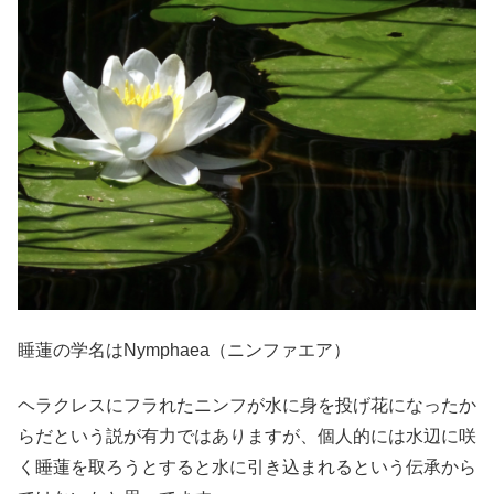
睡蓮の学名はNymphaea（ニンファエア）
ヘラクレスにフラれたニンフが水に身を投げ花になったか
らだという説が有力ではありますが、個人的には水辺に咲
く睡蓮を取ろうとすると水に引き込まれるという伝承から