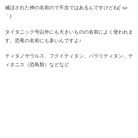
滅ぼされた神の名前ので不吉ではあるんですけどね(´-ω-
｀)
タイタニック号以外にも大きいものの名前によく使われま
す。恐竜の名前にも多いんですよ♪
ティタノサウルス、フクイティタン、パラリティタン、テ
ィタニス（恐鳥類）などなど