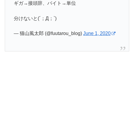
ギガ→接頭辞、バイト→単位
分けないと(´；Д；`)
— 猫山風太郎 (@fuutarou_blog)
June 1, 2020