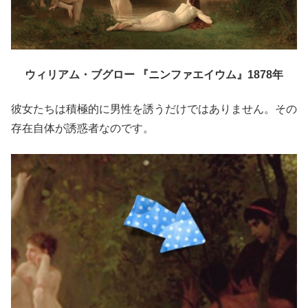
ウィリアム・ブグロー 『ニンファエイウム』1878年
彼女たちは積極的に男性を誘うだけではありません。その
存在自体が誘惑者なのです。