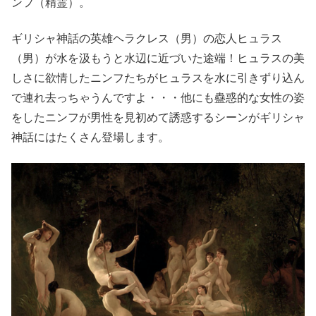
ンフ（精霊）。
ギリシャ神話の英雄ヘラクレス（男）の恋人ヒュラス
（男）が水を汲もうと水辺に近づいた途端！ヒュラスの美
しさに欲情したニンフたちがヒュラスを水に引きずり込ん
で連れ去っちゃうんですよ・・・他にも蠱惑的な女性の姿
をしたニンフが男性を見初めて誘惑するシーンがギリシャ
神話にはたくさん登場します。