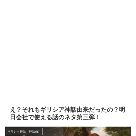
え？それもギリシア神話由来だったの？明
日会社で使える話のネタ第三弾！
ギリシャ神話（神話画）