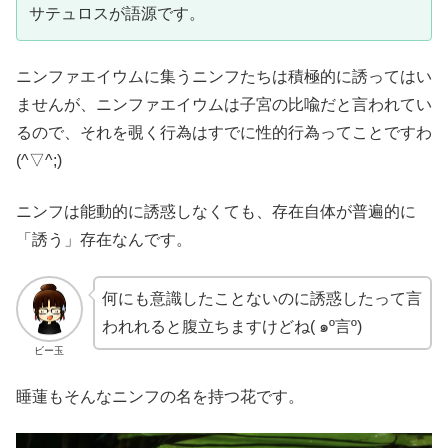
サテュロスが語源です。
ニンファエイウムに集うニンフたちは積極的に誘ってはい
ませんが、ニンファエイウムは子宮の比喩だと言われてい
るので、それを覗く行為はすでに性的行為ってことですわ
(^▽^;)
ニンフは能動的に誘惑しなくても、存在自体が普遍的に
「誘う」存在なんです。
何にも意識したことないのに誘惑したって言
われれると腹立ちますけどね( ๑º言º)
ビー玉
睡蓮もそんなニンフの名を持つ花です。