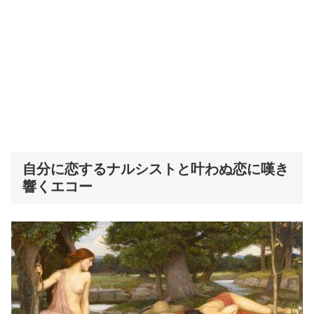
自分に恋するナルシストと叶わぬ恋に嘆き
響くエコー