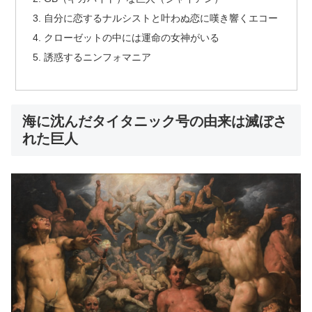
自分に恋するナルシストと叶わぬ恋に嘆き響くエコー
クローゼットの中には運命の女神がいる
誘惑するニンフォマニア
海に沈んだタイタニック号の由来は滅ぼさ
れた巨人