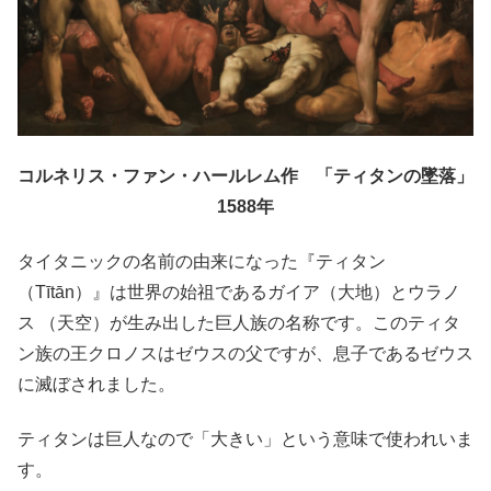
コルネリス・ファン・ハールレム作 「ティタンの墜落」
1588年
タイタニックの名前の由来になった『ティタン
（Tītān）』は世界の始祖であるガイア（大地）とウラノ
ス （天空）が生み出した巨人族の名称です。このティタ
ン族の王クロノスはゼウスの父ですが、息子であるゼウス
に滅ぼされました。
ティタンは巨人なので「大きい」という意味で使われいま
す。