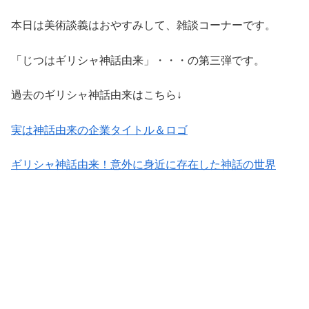
本日は美術談義はおやすみして、雑談コーナーです。
「じつはギリシャ神話由来」・・・の第三弾です。
過去のギリシャ神話由来はこちら↓
実は神話由来の企業タイトル＆ロゴ
ギリシャ神話由来！意外に身近に存在した神話の世界