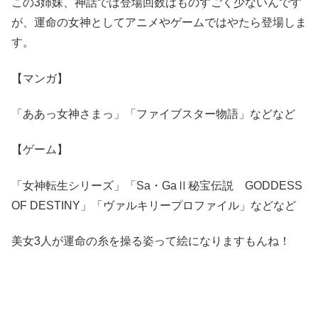
この3姉妹、神話では登場回数はものすごく少ないんです
が、運命の女神としてアニメやゲームではやたら登場しま
す。
【マンガ】
「ああっ女神さまっ」「ファイブスター物語」などなど
【ゲーム】
「女神転生シリーズ」「Sa・GaⅡ秘宝伝説 GODDESS
OF DESTINY」「ヴァルキリープロファイル」などなど
美女3人が運命の糸を操る姿って絵になりますもんね！