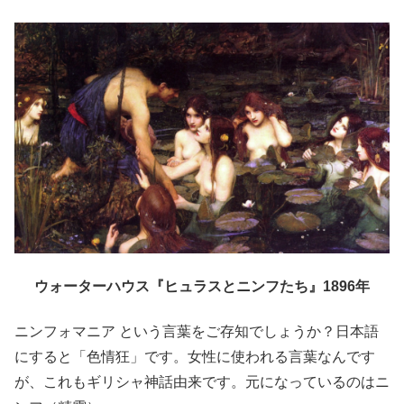
ウォーターハウス『ヒュラスとニンフたち』1896年
ニンフォマニア という言葉をご存知でしょうか？日本語
にすると「色情狂」です。女性に使われる言葉なんです
が、これもギリシャ神話由来です。元になっているのはニ