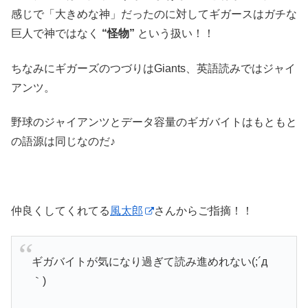
感じで「大きめな神」だったのに対してギガースはガチな
巨人で神ではなく
“怪物”
という扱い！！
ちなみにギガーズのつづりはGiants、英語読みではジャイ
アンツ。
野球のジャイアンツとデータ容量のギガバイトはもともと
の語源は同じなのだ♪
仲良くしてくれてる
風太郎
さんからご指摘！！
ギガバイトが気になり過ぎて読み進めれない(;´д
｀)