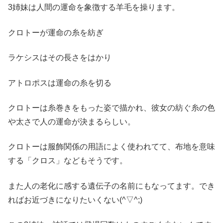
3姉妹は人間の運命を象徴する羊毛を操ります。
クロトーが運命の糸を紡ぎ
ラケシスはその長さをはかり
アトロポスは運命の糸を切る
クロトーは糸巻きをもった姿で描かれ、彼女の紡ぐ糸の色
や太さで人の運命が決まるらしい。
クロトーは服飾関係の用語によく使われてて、布地を意味
する「クロス」などもそうです。
また人の老化に感する遺伝子の名前にもなってます。でき
ればお近づきになりたいくない(^▽^;)