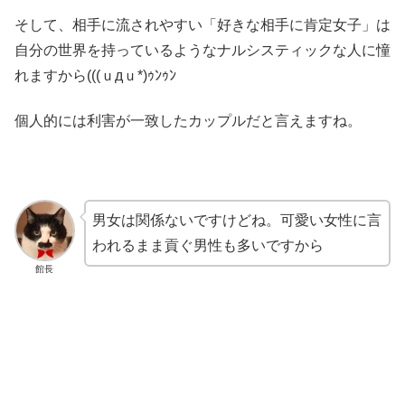
そして、相手に流されやすい「好きな相手に肯定女子」は
自分の世界を持っているようなナルシスティックな人に憧
れますから(((ｕдｕ*)ｩﾝｩﾝ
個人的には利害が一致したカップルだと言えますね。
男女は関係ないですけどね。可愛い女性に言
われるまま貢ぐ男性も多いですから
館長