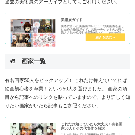
過去の美術展のアーカイブとしてもご利用ください。
美術展ガイド
実際に言った美術展のレビューや美術展を楽し
むための徹底ガイド。見所〜チケットのお得な
購入方法や格安駐車場情報など、これだけ読め
ば美術展を楽しみつくせます。過去の美術展の
アーカイブとしてもご利用ください。
🎨 画家一覧
有名画家50人をピックアップ！ これだけ抑えていてれば
絵画初心者を卒業！という50人を選びました。 画家の項
目から記事へのリンクを貼っていますので、より詳しく知
りたい画家がいたら記事もご参照ください。
これだけ知っていたら大丈夫！有名画
家50人とその代表作を解説
これだけ知ってれば美術館へ行くのが楽しくな