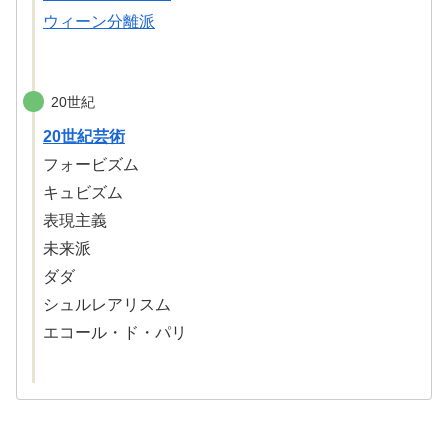
ウィーン分離派
20世紀
20世紀芸術
フォービズム
キュビズム
表現主義
未来派
ダダ
シュルレアリスム
エコール・ド・パリ