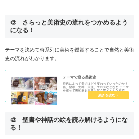
🎨 さらっと美術史の流れをつかめるよう
になる！
テーマを決めて時系列に美術を鑑賞することで自然と美術
史の流れがわかります。
テーマで巡る美術史
時代によって美術はどう変わっていったのか？
猫、聖母、女神、天使、エロスなどなど テーマ
を絞って美術史を見ると驚くほどすんなり時代
の流れが読み取れます。
🎨 聖書や神話の絵を読み解けるようにな
る！