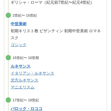
ギリシャ・ローマ（紀元前7世紀〜紀元4世紀）
2世紀〜 15世紀
中世美術
初期キリスト教 ビザンティン 初期中世美術 ロマネ
スク
ゴシック
15世紀〜 16世期
ルネサンス
イタリアン・ルネサンス
北方ルネサンス
マニエリスム
17世紀〜 18世紀
バロック・ロココ