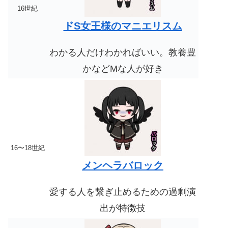
16世紀
ドS女王様のマニエリスム
わかる人だけわかればいい。
教養豊
かなどMな人が好き
16〜18世紀
メンヘラバロック
愛する人を繋ぎ止めるための
過剰演
出が特徴技