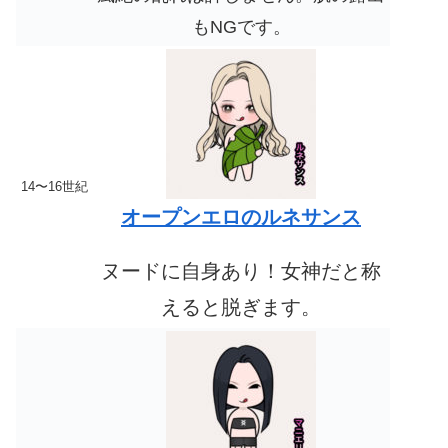
もNGです。
14〜16世紀
オープンエロのルネサンス
ヌードに自身あり！
女神だと称
えると脱ぎます。