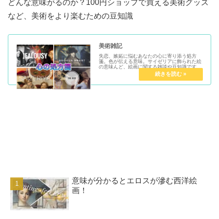
どんな意味がるのか？100円ショップで買える美術グッズ
など、美術をより楽むための豆知識
美術雑記
失恋、嫉妬に悩むあなたの心に寄り添う処方
箋。色が伝える意味。サイゼリアに飾られた絵
の意味んど、絵画に関する雑談や豆知識です。
意味が分かるとエロスが滲む西洋絵
画！