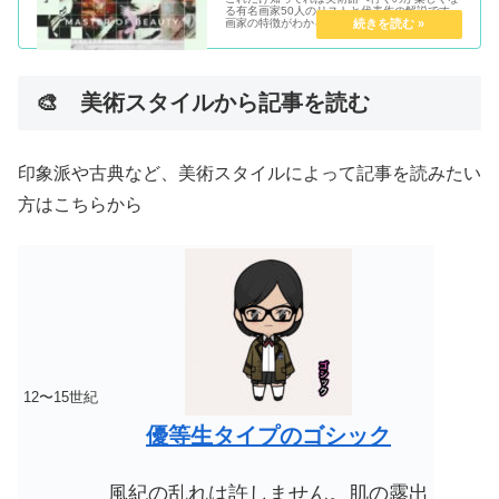
る有名画家50人のリストと代表作の解説です。
画家の特徴がわかる一言ガイドと代表作の解説
付き。よめばあなたも美術通です。
🎨 美術スタイルから記事を読む
印象派や古典など、美術スタイルによって記事を読みたい
方はこちらから
12〜15世紀
優等生タイプのゴシック
風紀の乱れは許しません。
肌の露出