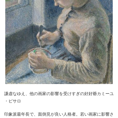
謙虚なゆえ、他の画家の影響を受けすぎの好好爺カミーユ
・ピサロ
印象派最年長で、面倒見が良い人格者。若い画家に影響さ