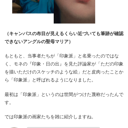
（キャンパスの布目が見えるくらい近づいても筆跡が確認
できないアングルの聖母マリア）
もともと、当事者たちが「印象派」と名乗ったのではな
く、モネの『印象・日の出』を見た評論家が「ただの印象
を描いただけのスケッチのような絵」だと皮肉ったことか
ら「印象派」と呼ばれるようになりました。
最初は「印象派」というのは世間がつけた蔑称だったんで
す。
では印象派の画家たちを雑に紹介しますね。