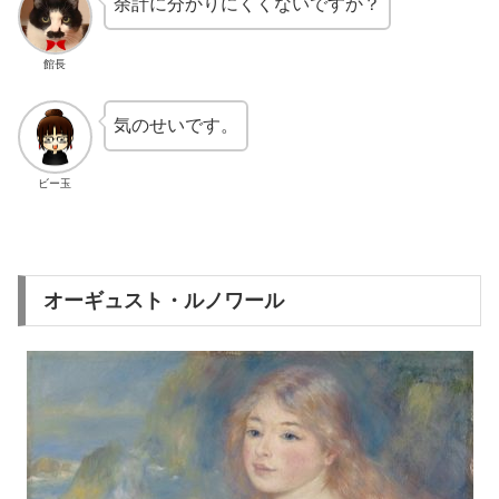
余計に分かりにくくないですか？
館長
気のせいです。
ビー玉
オーギュスト・ルノワール