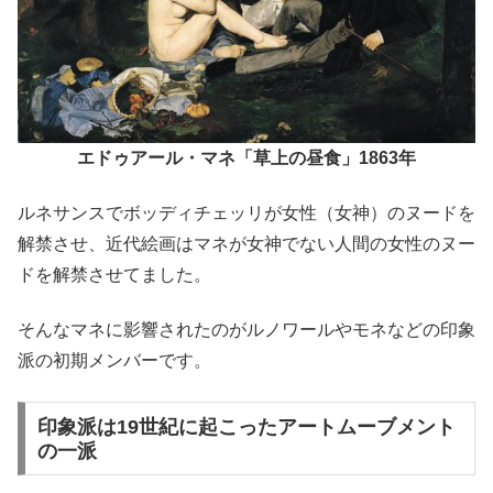
エドゥアール・マネ「草上の昼食」1863年
ルネサンスでボッディチェッリが女性（女神）のヌードを
解禁させ、近代絵画はマネが女神でない人間の女性のヌー
ドを解禁させてました。
そんなマネに影響されたのがルノワールやモネなどの印象
派の初期メンバーです。
印象派は19世紀に起こったアートムーブメント
の一派