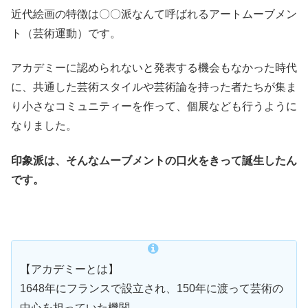
近代絵画の特徴は〇〇派なんて呼ばれるアートムーブメン
ト（芸術運動）です。
アカデミーに認められないと発表する機会もなかった時代
に、共通した芸術スタイルや芸術論を持った者たちが集ま
り小さなコミュニティーを作って、個展なども行うように
なりました。
印象派は、そんなムーブメントの口火をきって誕生したん
です。
【アカデミーとは】
1648年にフランスで設立され、150年に渡って芸術の
中心を担っていた機関。