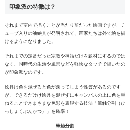
印象派の特徴は？
それまで室内で描くことが当たり前だった絵画ですが、チ
ューブ入りの油絵具が発明されて、画家たちは外で絵を描
けるようになりました。
それまでの定番だった宗教や神話だけを題材にするのでは
なく、同時代の生活や風景などを軽快なタッチで描いたの
が印象派なのです。
絵具は色を混ぜると色が濁ってしまう性質があるのです
が、できるだけけ絵具を混ぜずにキャンパスの上に色を重
ねることでさまさまな色彩を表現する技法「筆触分割（ひ
っしょくぶんかつ）」を確率！
筆触分割