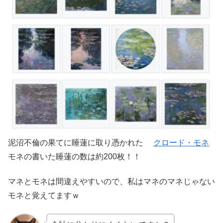
泥沼不倫の果てに睡蓮に取り憑かれた
クロード・モネ
モネの書いた睡蓮の数は約200枚！！
マネとモネは間違えやすいので、私はマネのマネじゃない
モネと覚えてますｗ