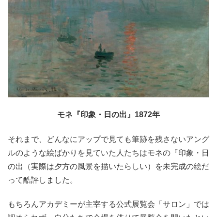
モネ『印象・日の出』1872年
それまで、どんなにアップで見ても筆跡を残さないアング
ルのような絵ばかりを見ていた人たちはモネの『印象・日
の出（実際は夕方の風景を描いたらしい）を未完成の絵だ
って酷評しました。
もちろんアカデミーが主宰する公式展覧会「サロン」では