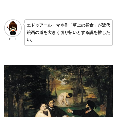
エドゥアール・マネ作「草上の昼食」が近代
絵画の道を大きく切り拓いとする説を推した
ビー玉
い。