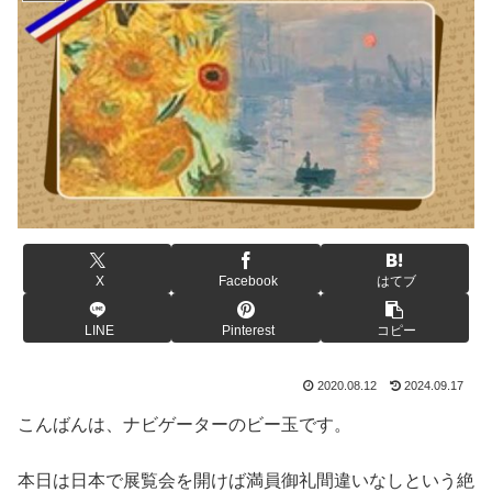
X
Facebook
はてブ
LINE
Pinterest
コピー
2020.08.12
2024.09.17
こんばんは、ナビゲーターのビー玉です。
本日は日本で展覧会を開けば満員御礼間違いなしという絶