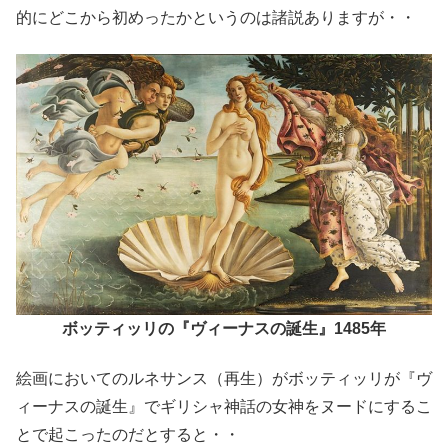
的にどこから初めったかというのは諸説ありますが・・
ボッティッリの『ヴィーナスの誕生』1485年
絵画においてのルネサンス（再生）がボッティッリが『ヴ
ィーナスの誕生』でギリシャ神話の女神をヌードにするこ
とで起こったのだとすると・・