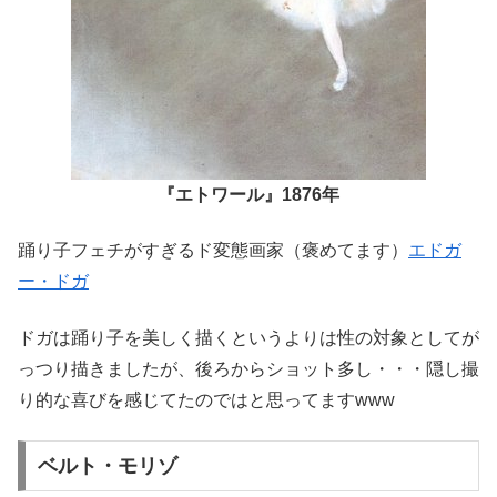
『エトワール』1876年
踊り子フェチがすぎるド変態画家（褒めてます）
エドガ
ー・ドガ
ドガは踊り子を美しく描くというよりは性の対象としてが
っつり描きましたが、後ろからショット多し・・・隠し撮
り的な喜びを感じてたのではと思ってますwww
ベルト・モリゾ