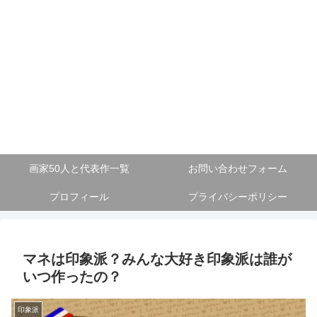
画家50人と代表作一覧
お問い合わせフォーム
プロフィール
プライバシーポリシー
マネは印象派？みんな大好き印象派は誰が
いつ作ったの？
印象派