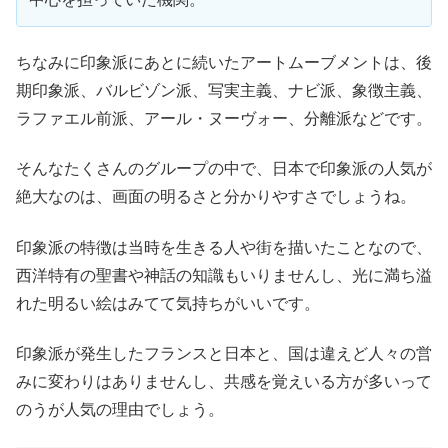
ちなみに印象派にあとに続いたアートムーブメントは、後
期印象派、バルビゾン派、写実主義、ナビ派、象徴主義、
ラファエル前派、アール・ヌーヴォー、分離派などです。
そんなたくさんのグループの中で、日本で印象派の人気が
絶大なのは、画面の明るさと分かりやすさでしょうね。
印象派の特徴は当時を生きる人や街を描いたことなので、
西洋特有の聖書や神話の知識もいりませんし、光に満ち溢
れた明るい絵はみてて気持ちがいいです。
印象派が発生したフランスと日本と、国は違えど人々の営
みに変わりはありませんし、共感を覚えいる方が多いって
のうが人気の理由でしょう。