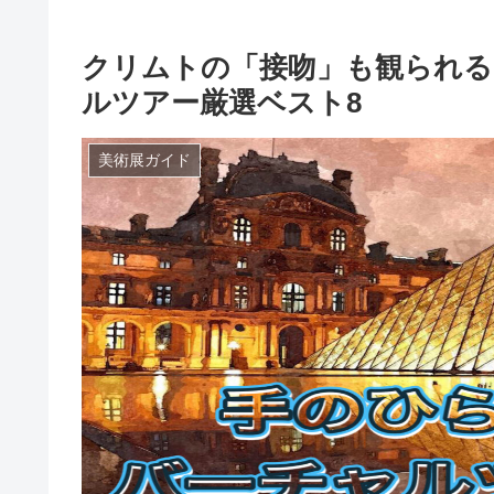
クリムトの「接吻」も観られる
ルツアー厳選ベスト8
美術展ガイド