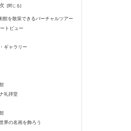
次
術館を散策できるバーチャルツアー
ストリートビュー
・ギャラリー
館
ナ礼拝堂
館
 世界の名画を飾ろう