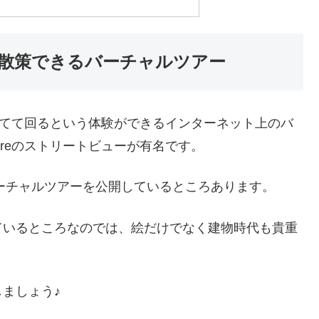
散策できるバーチャルツアー
観てて回るという体験ができるインターネット上のバ
ultureのストリートビューが有名です。
バーチャルツアーを公開しているところあります。
ているところなのでは、絵だけでなく建物時代も貴重
ましょう♪