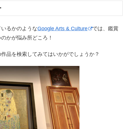
ー
ているかのような
Google Arts & Culture
では、鑑賞
いのかが悩み所どころ！
の作品を検索してみてはいかがでしょうか？