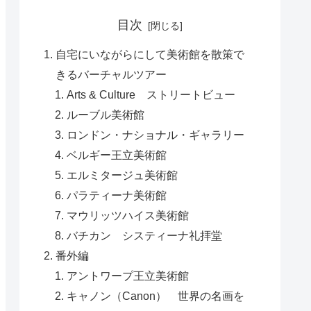
目次
自宅にいながらにして美術館を散策で
きるバーチャルツアー
Arts & Culture ストリートビュー
ルーブル美術館
ロンドン・ナショナル・ギャラリー
ベルギー王立美術館
エルミタージュ美術館
パラティーナ美術館
マウリッツハイス美術館
バチカン システィーナ礼拝堂
番外編
アントワープ王立美術館
キャノン（Canon） 世界の名画を