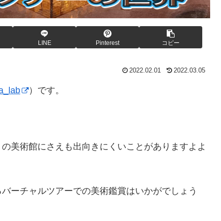
LINE
Pinterest
コピー
2022.02.01
2022.03.05
_lab
）です。
くの美術館にさえも出向きにくいことがありますよよ
るバーチャルツアーでの美術鑑賞はいかがでしょう