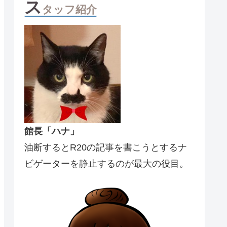
ス
タッフ紹介
館長「ハナ」
油断するとR20の記事を書こうとするナ
ビゲーターを静止するのが最大の役目。