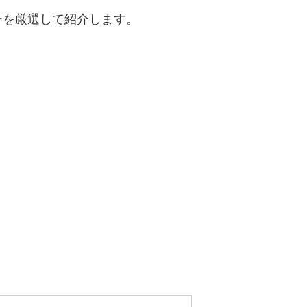
ーを厳選して紹介します。
。