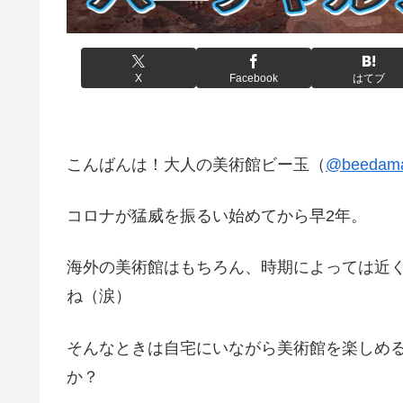
X
Facebook
はてブ
こんばんは！大人の美術館ビー玉（
@beedama
コロナが猛威を振るい始めてから早2年。
海外の美術館はもちろん、時期によっては近
ね（涙）
そんなときは自宅にいながら美術館を楽しめ
か？