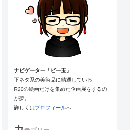
ナビゲーター「ビー玉」
下ネタ系の美術品に精通している。
R20の絵画だけを集めた企画展をするの
が夢。
詳しくは
プロフィール
へ
カ