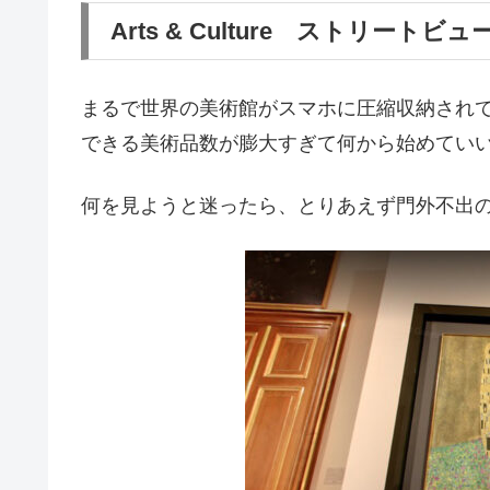
Arts & Culture ストリートビュ
まるで世界の美術館がスマホに圧縮収納され
できる美術品数が膨大すぎて何から始めてい
何を見ようと迷ったら、とりあえず門外不出